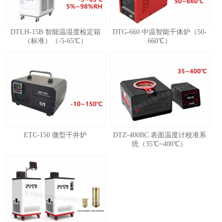
DTLH-15B 智能温湿度检定箱
DTG-660 中温智能干体炉（50-
（标准）（-5-65℃）
660℃）
ETC-150 微型干井炉
DTZ-400BC 表面温度计校准系
统（35℃~400℃）