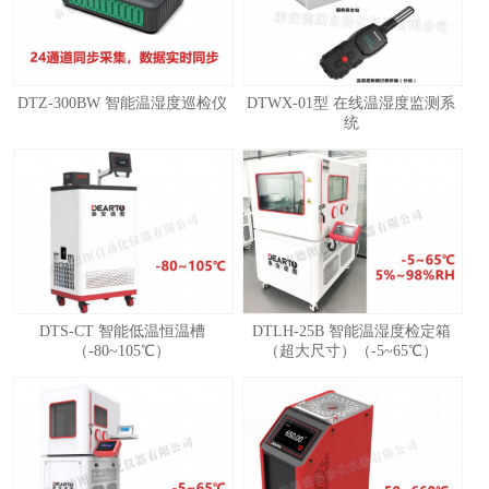
DTZ-300BW 智能温湿度巡检仪
DTWX-01型 在线温湿度监测系
统
1
2
3
4
DTS-CT 智能低温恒温槽
DTLH-25B 智能温湿度检定箱
（-80~105℃）
（超大尺寸）（-5~65℃）