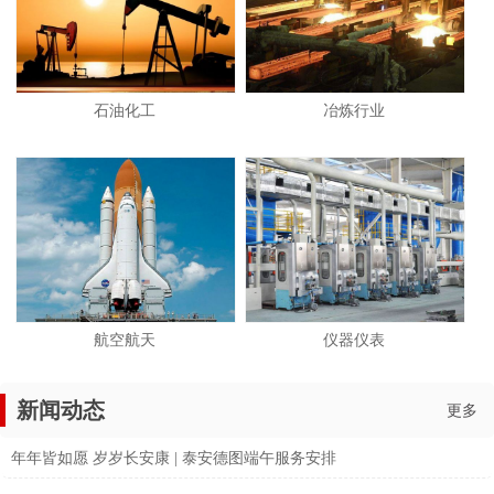
石油化工
冶炼行业
航空航天
仪器仪表
新闻动态
更多
年年皆如愿 岁岁长安康 | 泰安德图端午服务安排