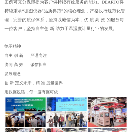
案例可充分保障提为客户供持续有效服务的能力。DEARTO将
持续秉承“德图仪器"品质典范”的核心理念，严格执行规范化管
理，完善的质保体系，坚持以诚信为本，优 质 高 效 的服务每
一位客户，坚持自主创 新 助力于温湿度计量行业的发展。
德图精神
自主 创 新 严谨专注
协同 高 效 诚信担当
发展理念
创 新 定义未来，精 准 度量世界
用数据说话，每一度有据可依