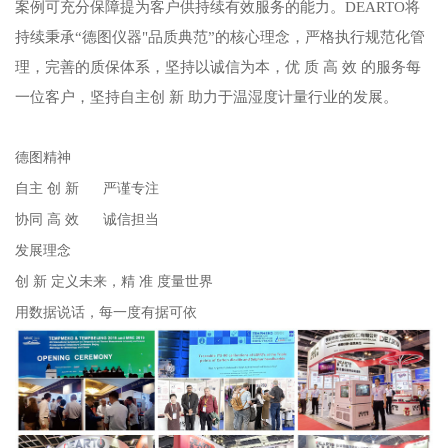
案例可充分保障提为客户供持续有效服务的能力。DEARTO将
持续秉承“德图仪器"品质典范”的核心理念，严格执行规范化管
理，完善的质保体系，坚持以诚信为本，优 质 高 效 的服务每
一位客户，坚持自主创 新 助力于温湿度计量行业的发展。
德图精神
自主 创 新 严谨专注
协同 高 效 诚信担当
发展理念
创 新 定义未来，精 准 度量世界
用数据说话，每一度有据可依