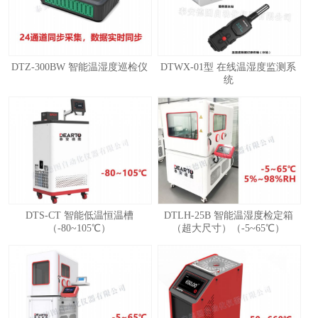
DTZ-300BW 智能温湿度巡检仪
DTWX-01型 在线温湿度监测系
统
1
2
3
4
DTS-CT 智能低温恒温槽
DTLH-25B 智能温湿度检定箱
（-80~105℃）
（超大尺寸）（-5~65℃）