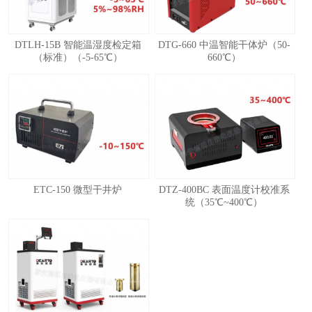
DTLH-15B 智能温湿度检定箱
DTG-660 中温智能干体炉（50-
（标准）（-5-65℃）
660℃）
ETC-150 微型干井炉
DTZ-400BC 表面温度计校准系
统（35℃~400℃）