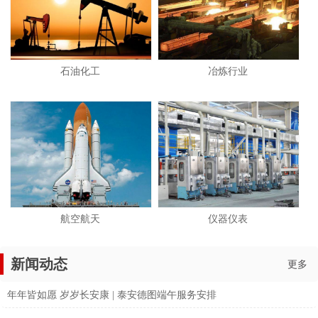
石油化工
冶炼行业
航空航天
仪器仪表
新闻动态
更多
年年皆如愿 岁岁长安康 | 泰安德图端午服务安排