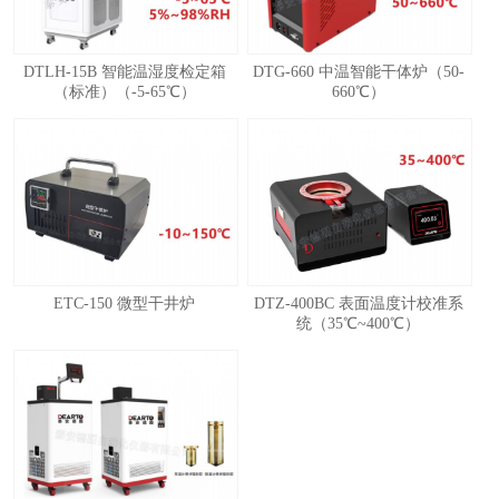
DTLH-15B 智能温湿度检定箱
DTG-660 中温智能干体炉（50-
（标准）（-5-65℃）
660℃）
ETC-150 微型干井炉
DTZ-400BC 表面温度计校准系
统（35℃~400℃）