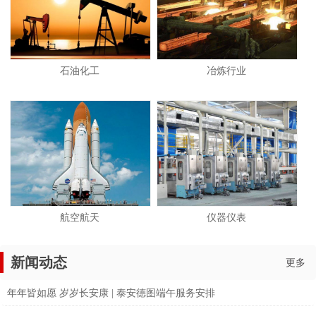
石油化工
冶炼行业
航空航天
仪器仪表
新闻动态
更多
年年皆如愿 岁岁长安康 | 泰安德图端午服务安排