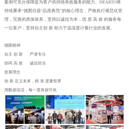
案例可充分保障提为客户供持续有效服务的能力。DEARTO将
持续秉承“德图仪器"品质典范”的核心理念，严格执行规范化管
理，完善的质保体系，坚持以诚信为本，优 质 高 效 的服务每
一位客户，坚持自主创 新 助力于温湿度计量行业的发展。
德图精神
自主 创 新 严谨专注
协同 高 效 诚信担当
发展理念
创 新 定义未来，精 准 度量世界
用数据说话，每一度有据可依