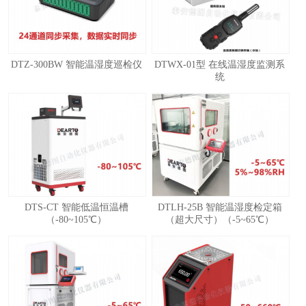
DTZ-300BW 智能温湿度巡检仪
DTWX-01型 在线温湿度监测系
统
1
2
3
4
DTS-CT 智能低温恒温槽
DTLH-25B 智能温湿度检定箱
（-80~105℃）
（超大尺寸）（-5~65℃）