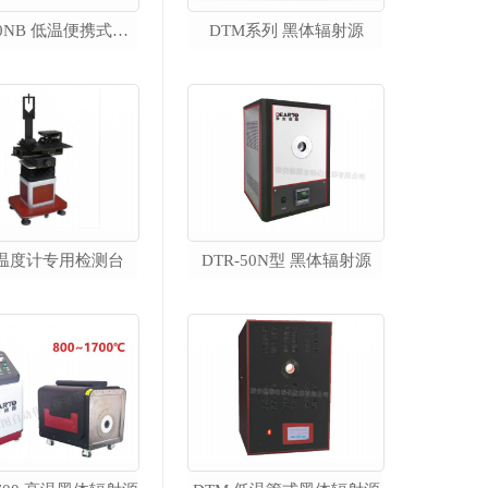
DTM-30NB 低温便携式黑体辐射源（-30~125℃）
DTM系列 黑体辐射源
热电偶检定炉
DTL-300 短型热电偶检定炉
DTL-600 廉金属热电偶检定炉
DTL-600B 标准热电偶检定炉
DTL-H 高温热电偶检定炉
DTL-T 型热电偶退火炉
DT1000 热电偶清洗退火装置
温度计专用检测台
DTR-50N型 黑体辐射源
DTL-III 多温区精密检定炉
高温盐槽
便携式校准仪器