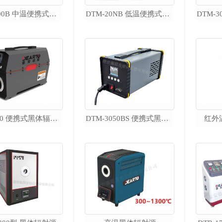
DTM-500B 中温便携式黑体辐射源（50~550℃）
DTM-20NB 低温便携式黑体辐射源（-20~125℃）
智能精密恒温槽
DTS-CT300 智能精密恒温油槽
DTS-CT 智能精密低温槽
DTS-T 宽温域智能恒温槽
DTS 精密恒温槽
DTS-CH 超低温 微型精密恒温槽
DTS-T500 超大口径精密恒温槽
DTBF-50 便携式黑体辐射源
DTM-3050BS 便携式黑体校准源
红外
DTF 水三相自动冻制与保存装置
DTR 热管恒温槽
热工实验室配套产品