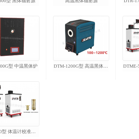
-800型 黑体辐射源
高温黑体辐射源
DTR-
便携式校准仪器
超便携智能油槽
700G型 中温黑体炉
DTM-1200G型 高温黑体辐射源
DTS-300B 超便携智能恒温油槽
DTS-180B 超便携智能恒温油槽
DTS-300BX-mt 微型智能油槽
DTS-180BX-mt 微型智能油槽
智能干体炉
DTSE-50型 体温计校准装置
超低温智能干体炉（-120℃～40℃）