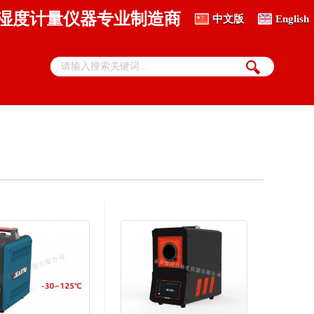
、湿度计量仪器专业制造商
中文版
English
热电偶丝材自动检定系统
DTZ-01S 贵金属热电偶丝自动检定系统
标准热电偶检定系统
DTZ-01A 标准热电偶自动检定系统
DTZ-02A 标准偶群炉热电偶、热电阻检定系统
热敏电阻全自动检测系统