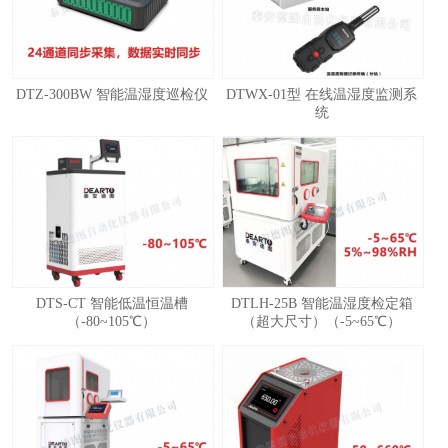
DTZ-300BW 智能温湿度巡检仪
DTWX-01型 在线温湿度监测系
统
1
2
3
4
DTS-CT 智能低温恒温槽
DTLH-25B 智能温湿度检定箱
（-80~105℃）
（超大尺寸）（-5~65℃）