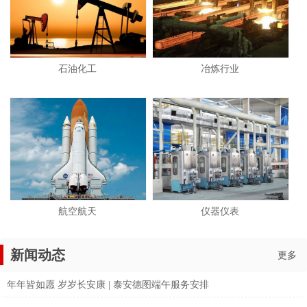
石油化工
冶炼行业
航空航天
仪器仪表
新闻动态
更多
年年皆如愿 岁岁长安康 | 泰安德图端午服务安排