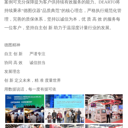
案例可充分保障提为客户供持续有效服务的能力。DEARTO将
持续秉承“德图仪器"品质典范”的核心理念，严格执行规范化管
理，完善的质保体系，坚持以诚信为本，优 质 高 效 的服务每
一位客户，坚持自主创 新 助力于温湿度计量行业的发展。
德图精神
自主 创 新 严谨专注
协同 高 效 诚信担当
发展理念
创 新 定义未来，精 准 度量世界
用数据说话，每一度有据可依