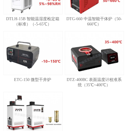
DTLH-15B 智能温湿度检定箱
DTG-660 中温智能干体炉（50-
（标准）（-5-65℃）
660℃）
ETC-150 微型干井炉
DTZ-400BC 表面温度计校准系
统（35℃~400℃）