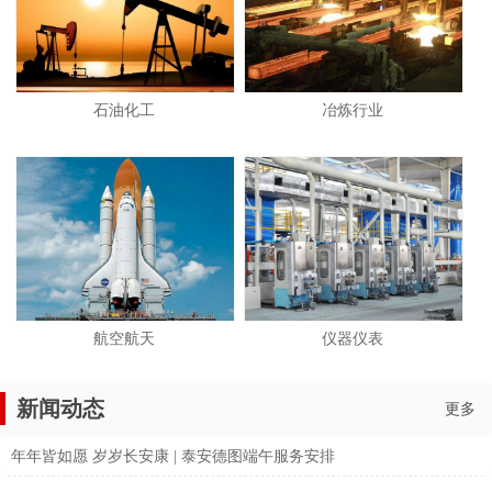
石油化工
冶炼行业
航空航天
仪器仪表
新闻动态
更多
年年皆如愿 岁岁长安康 | 泰安德图端午服务安排