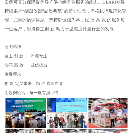
案例可充分保障提为客户供持续有效服务的能力。DEARTO将
持续秉承“德图仪器"品质典范”的核心理念，严格执行规范化管
理，完善的质保体系，坚持以诚信为本，优 质 高 效 的服务每
一位客户，坚持自主创 新 助力于温湿度计量行业的发展。
德图精神
自主 创 新 严谨专注
协同 高 效 诚信担当
发展理念
创 新 定义未来，精 准 度量世界
用数据说话，每一度有据可依