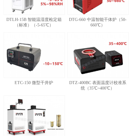
DTLH-15B 智能温湿度检定箱
DTG-660 中温智能干体炉（50-
（标准）（-5-65℃）
660℃）
ETC-150 微型干井炉
DTZ-400BC 表面温度计校准系
统（35℃~400℃）