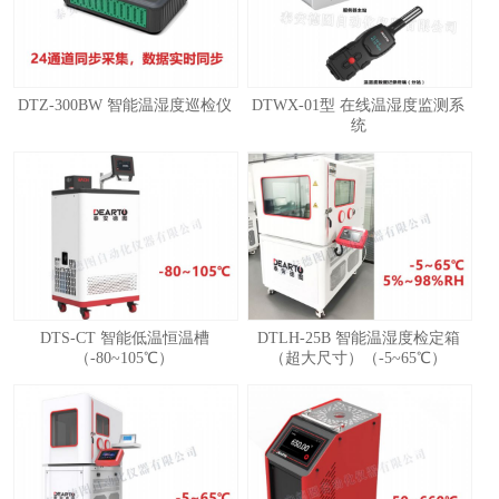
DTZ-300BW 智能温湿度巡检仪
DTWX-01型 在线温湿度监测系
统
1
2
3
4
DTS-CT 智能低温恒温槽
DTLH-25B 智能温湿度检定箱
（-80~105℃）
（超大尺寸）（-5~65℃）