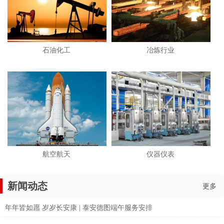
石油化工
冶炼行业
航空航天
仪器仪表
新闻动态
更多
年年皆如愿 岁岁长安康 | 泰安德图端午服务安排