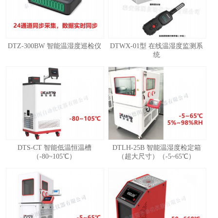
DTZ-300BW 智能温湿度巡检仪
DTWX-01型 在线温湿度监测系
统
1
2
3
4
DTS-CT 智能低温恒温槽
DTLH-25B 智能温湿度检定箱
（-80~105℃）
（超大尺寸）（-5~65℃）