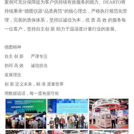
案例可充分保障提为客户供持续有效服务的能力。DEARTO将
持续秉承“德图仪器"品质典范”的核心理念，严格执行规范化管
理，完善的质保体系，坚持以诚信为本，优 质 高 效 的服务每
一位客户，坚持自主创 新 助力于温湿度计量行业的发展。
德图精神
自主 创 新 严谨专注
协同 高 效 诚信担当
发展理念
创 新 定义未来，精 准 度量世界
用数据说话，每一度有据可依