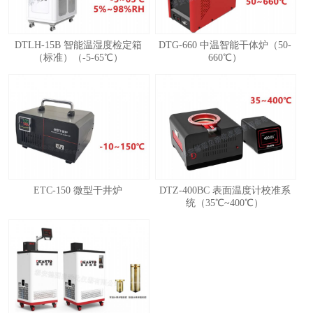
DTLH-15B 智能温湿度检定箱
DTG-660 中温智能干体炉（50-
（标准）（-5-65℃）
660℃）
ETC-150 微型干井炉
DTZ-400BC 表面温度计校准系
统（35℃~400℃）