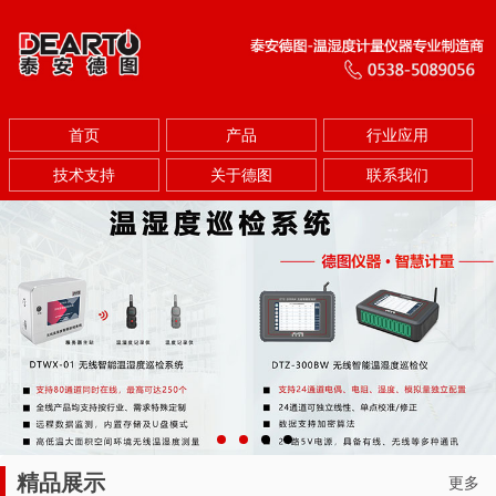
首页
产品
行业应用
技术支持
关于德图
联系我们
精品展示
更多